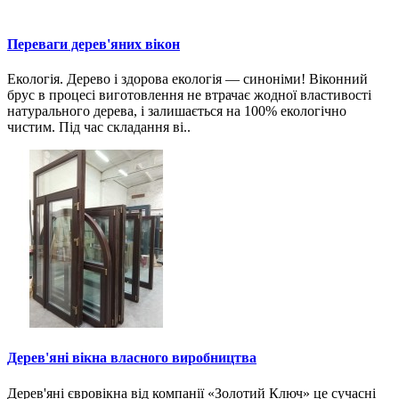
Переваги дерев'яних вікон
Екологія. Дерево і здорова екологія — синоніми! Віконний
брус в процесі виготовлення не втрачає жодної властивості
натурального дерева, і залишається на 100% екологічно
чистим. Під час складання ві..
Дерев'яні вікна власного виробництва
Дерев'яні євровікна від компанії «Золотий Ключ» це сучасні