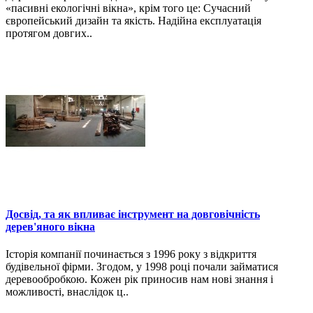
«пасивні екологічні вікна», крім того це: Сучасний
європейський дизайн та якість. Надійна експлуатація
протягом довгих..
Досвід, та як впливає інструмент на довговічність
дерев'яного вікна
Історія компанії починається з 1996 року з відкриття
будівельної фірми. Згодом, у 1998 році почали займатися
деревообробкою. Кожен рік приносив нам нові знання і
можливості, внаслідок ц..